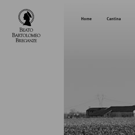
Home
Cantina
Cantina
Beato
Bartolomeo
Breganze