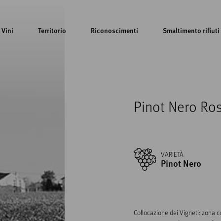
Vini
Territorio
Riconoscimenti
Smaltimento rifiuti
Pinot Nero Ro
VARIETÀ
Pinot Nero
Collocazione dei Vigneti: zona co