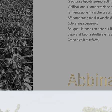
Giacitura e tipo di terreno: collin
Vinificazione: criomacerazione p
fermentazione in vasche di acci
Affinamento: 4 mesi in vasche di
Colore: rosa cerasuolo

Bouquet: intenso con note di cil
Sapore: di buona struttura e fres
Grado alcolico: 12% vol
Abbin