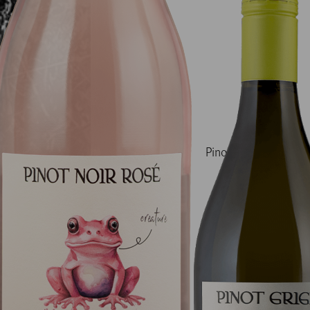
Pinot Grigio Delle Ve
DOC