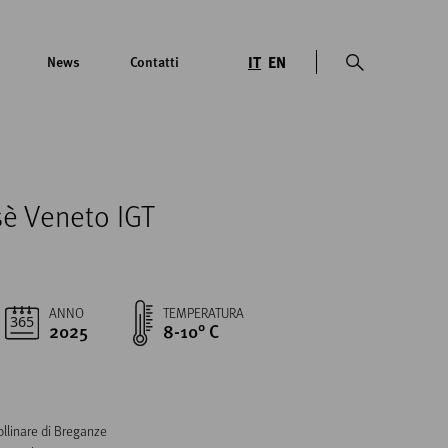
IT
EN
News
Contatti
sè Veneto IGT
ANNO
TEMPERATURA
2025
8-10° C
llinare di Breganze
