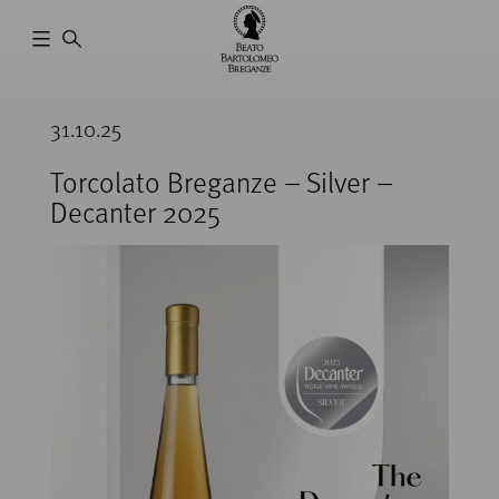
Cantina
Beato
31.10.25
Bartolomeo
Breganze
Torcolato Breganze – Silver –
Decanter 2025