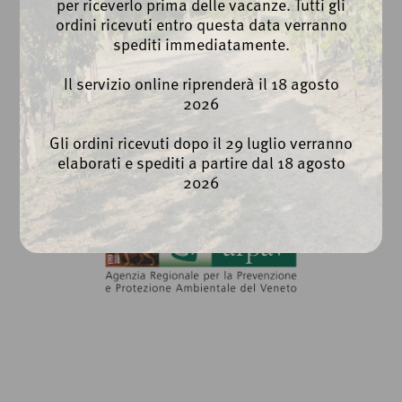
per riceverlo prima delle vacanze. Tutti gli
Privacy Policy
ordini ricevuti entro questa data verranno
Cookie Policy
spediti immediatamente.
Whistleblowing
Il servizio online riprenderà il 18 agosto
2026
Gli ordini ricevuti dopo il 29 luglio verranno
elaborati e spediti a partire dal 18 agosto
2026