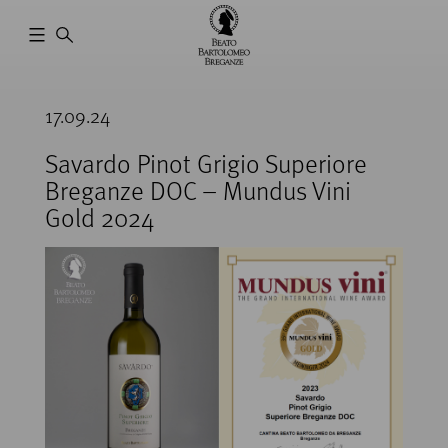
Cantina
Beato
17.09.24
Bartolomeo
Breganze
Savardo Pinot Grigio Superiore
Breganze DOC – Mundus Vini
Gold 2024