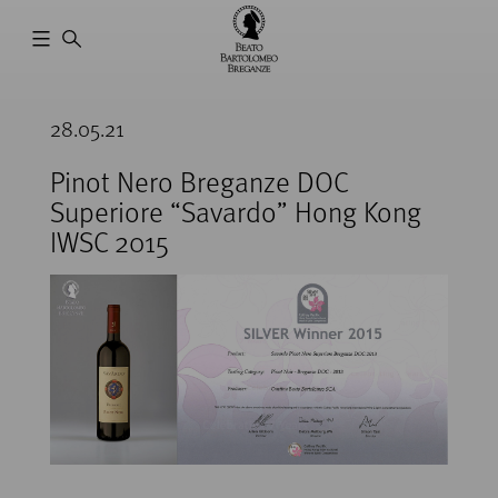
Cantina
Beato
28.05.21
Bartolomeo
Breganze
Pinot Nero Breganze DOC
Superiore “Savardo” Hong Kong
IWSC 2015