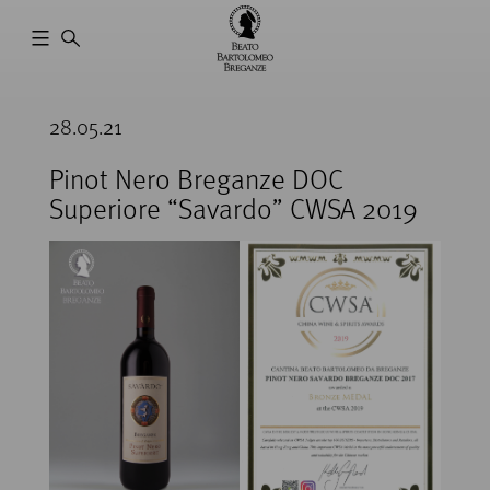
Cantina
Beato
28.05.21
Bartolomeo
Breganze
Pinot Nero Breganze DOC
Superiore “Savardo” CWSA 2019