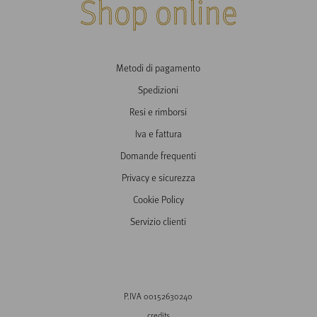
Shop online
Metodi di pagamento
Spedizioni
Resi e rimborsi
Iva e fattura
Domande frequenti
Privacy e sicurezza
Cookie Policy
Servizio clienti
P.IVA 00152630240
credits