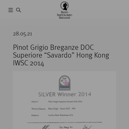
Cantina
Beato
28.05.21
Bartolomeo
Breganze
Pinot Grigio Breganze DOC
Superiore “Savardo” Hong Kong
IWSC 2014