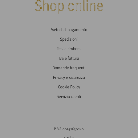
Shop online
Metodi di pagamento
Spedizioni
Resi e rimborsi
Iva e fattura
Domande frequenti
Privacy e sicurezza
Cookie Policy
Servizio clienti
P.IVA 00152630240
credits