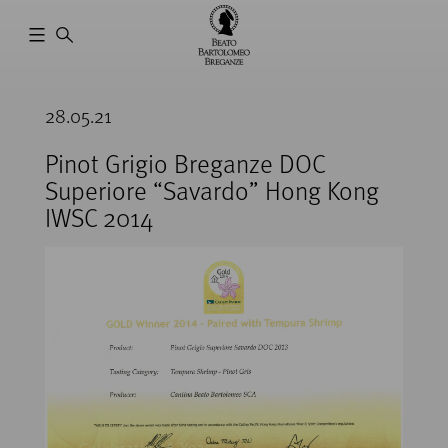
Cantina
Beato
28.05.21
Bartolomeo
Breganze
Pinot Grigio Breganze DOC
Superiore “Savardo” Hong Kong
IWSC 2014