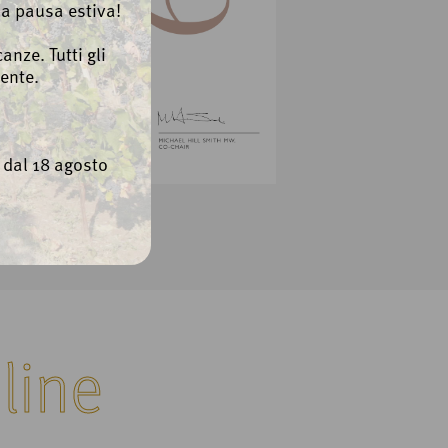
la pausa estiva!
anze. Tutti gli
ente.
e dal 18 agosto
line