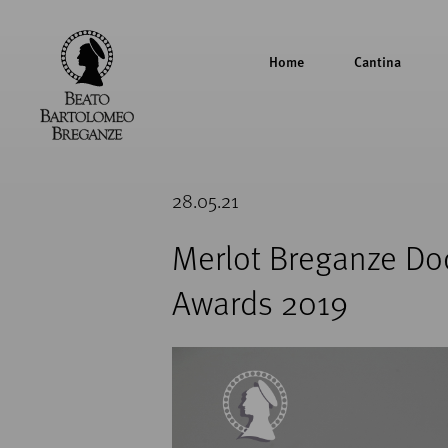
Home
Cantina
Cantina
Beato
28.05.21
Bartolomeo
Breganze
Merlot Breganze Do
Awards 2019