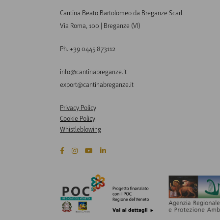
Cantina Beato Bartolomeo da Breganze Scarl
Via Roma, 100 | Breganze (VI)
Ph. +39 0445 873112
info@cantinabreganze.it
export@cantinabreganze.it
Privacy Policy
Cookie Policy
Whistleblowing