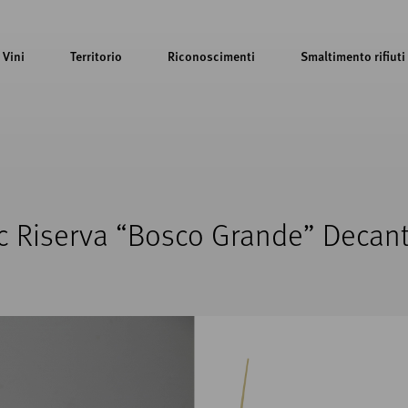
Vini
Territorio
Riconoscimenti
Smaltimento rifiuti
c Riserva “Bosco Grande” Decan