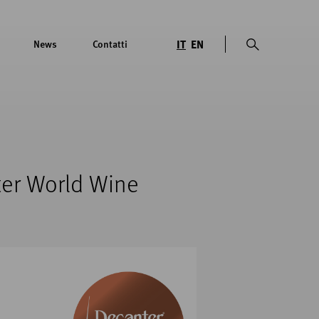
IT
EN
News
Contatti
ter World Wine