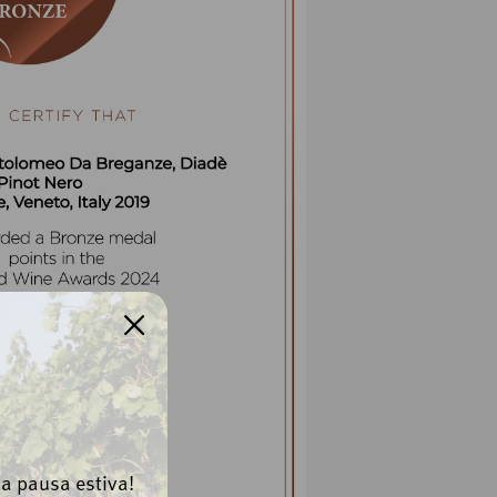
la pausa estiva!