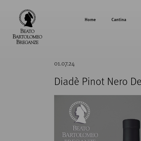
Home
Cantina
Cantina
Beato
01.07.24
Bartolomeo
Breganze
Diadè Pinot Nero D