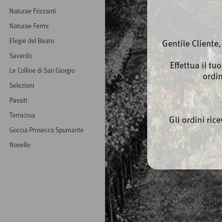
Naturae Frizzanti
Naturae Fermi
Elegie del Beato
Gentile Cliente
Savardo
Effettua il tu
Le Colline di San Giorgio
ordi
Selezioni
Passiti
Terracrua
Gli ordini ric
Goccia Prosecco Spumante
Novello