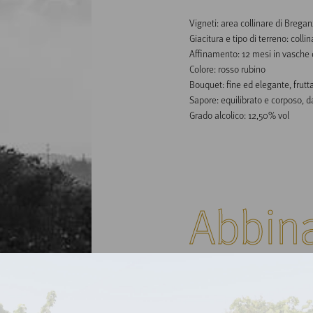
Vigneti: area collinare di Bregan
Giacitura e tipo di terreno: collin
Affinamento: 12 mesi in vasche d
Colore: rosso rubino

Bouquet: fine ed elegante, fruttato
Sapore: equilibrato e corposo, dai
Grado alcolico: 12,50% vol
Abbin