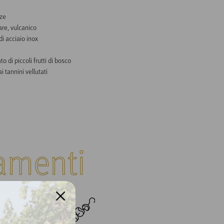
ze

are, vulcanico

i acciaio inox

 di piccoli frutti di bosco

 tannini vellutati

amenti