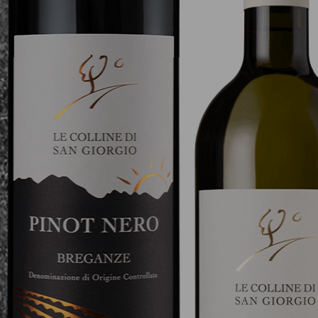
Pinot Bianco Bregan
“Le Colline di San Gi