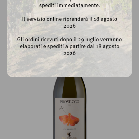
spediti immediatamente.
Chardonnay Frizzante Veneto
Naturae
Il servizio online riprenderà il 18 agosto
2026
Gli ordini ricevuti dopo il 29 luglio verranno
elaborati e spediti a partire dal 18 agosto
2026