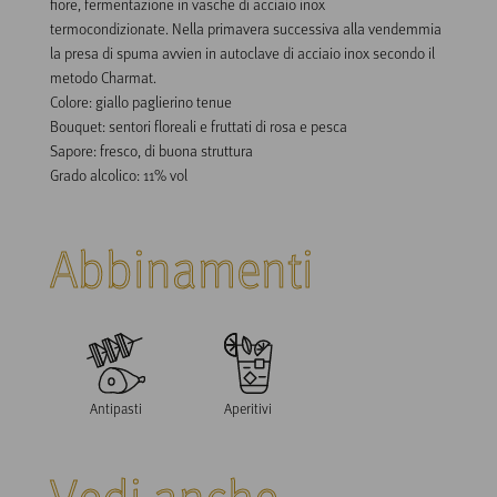
fiore, fermentazione in vasche di acciaio inox 
termocondizionate. Nella primavera successiva alla vendemmia 
la presa di spuma avvien in autoclave di acciaio inox secondo il 
metodo Charmat.

Colore: giallo paglierino tenue

Bouquet: sentori floreali e fruttati di rosa e pesca

Sapore: fresco, di buona struttura

Grado alcolico: 11% vol
Abbinamenti
Antipasti
Aperitivi
Vedi anche...