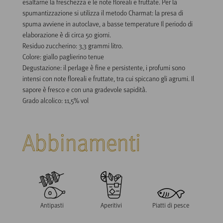
esaltarne la freschezza e le note floreali e fruttate. Per la 
spumantizzazione si utilizza il metodo Charmat: la presa di 
spuma avviene in autoclave, a basse temperature Il periodo di 
elaborazione è di circa 50 giorni.

Residuo zuccherino: 3,3 grammi litro.

Colore: giallo paglierino tenue

Degustazione: il perlage è fine e persistente, i profumi sono 
intensi con note floreali e fruttate, tra cui spiccano gli agrumi. Il 
sapore è fresco e con una gradevole sapidità.

Grado alcolico: 11,5% vol
Abbinamenti
Antipasti
Aperitivi
Piatti di pesce