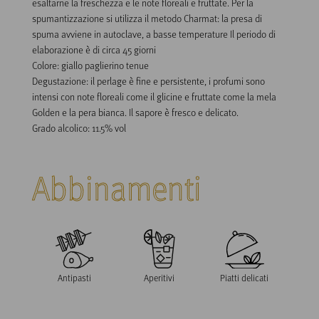
esaltarne la freschezza e le note floreali e fruttate. Per la 
spumantizzazione si utilizza il metodo Charmat: la presa di 
spuma avviene in autoclave, a basse temperature Il periodo di 
elaborazione è di circa 45 giorni

Colore: giallo paglierino tenue

Degustazione: il perlage è fine e persistente, i profumi sono 
intensi con note floreali come il glicine e fruttate come la mela 
Golden e la pera bianca. Il sapore è fresco e delicato.

Grado alcolico: 11.5% vol
Abbinamenti
Antipasti
Aperitivi
Piatti delicati