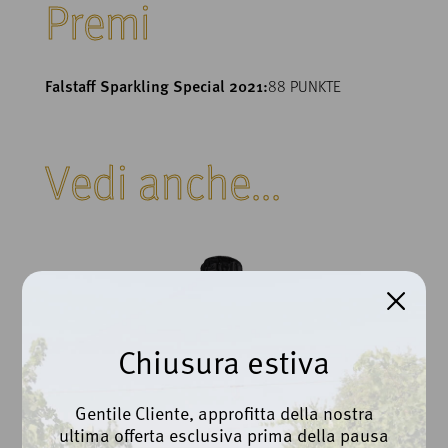
Premi
Falstaff Sparkling Special 2021:
88 PUNKTE
Vedi anche...
Chiusura estiva
Gentile Cliente, approfitta della nostra
ultima offerta esclusiva prima della pausa