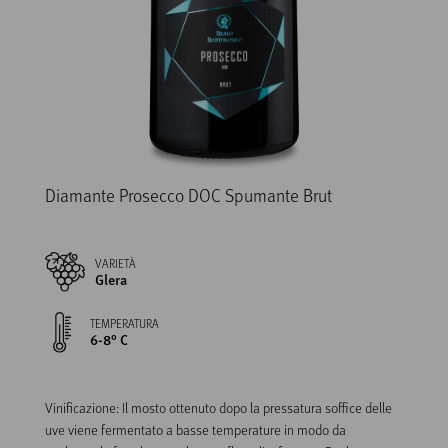
Diamante Prosecco DOC Spumante Brut
VARIETÀ
Glera
TEMPERATURA
6-8° C
Vinificazione: Il mosto ottenuto dopo la pressatura soffice delle 
uve viene fermentato a basse temperature in modo da 