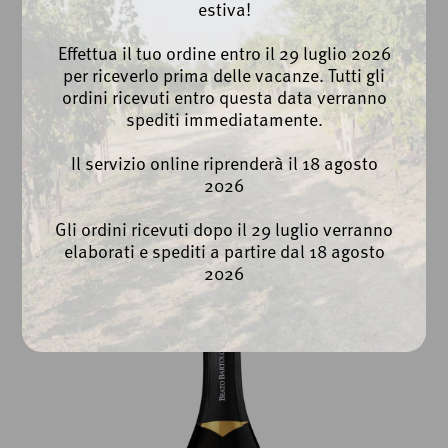
estiva!
Effettua il tuo ordine entro il 29 luglio 2026
per riceverlo prima delle vacanze. Tutti gli
ordini ricevuti entro questa data verranno
spediti immediatamente.
Il servizio online riprenderà il 18 agosto
2026
Diamante Prosecco DOC
Gli ordini ricevuti dopo il 29 luglio verranno
Spumante Brut Biologico
elaborati e spediti a partire dal 18 agosto
2026