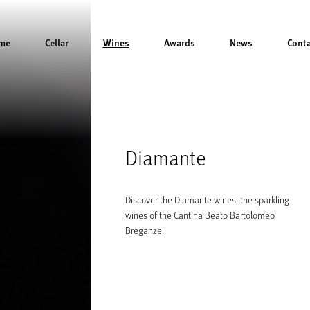
me
Cellar
Wines
Awards
News
Cont
Diamante
Discover the Diamante wines, the sparkling
wines of the Cantina Beato Bartolomeo
Breganze.