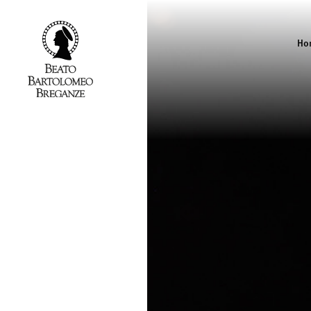
Ho
Cantina
Beato
Bartolomeo
Breganze