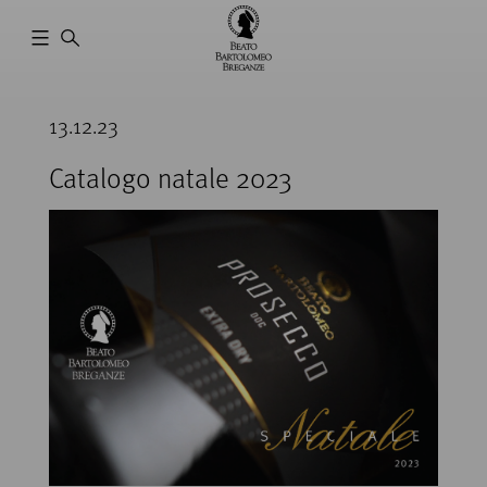
Cantina
Beato
13.12.23
Bartolomeo
Breganze
Catalogo natale 2023