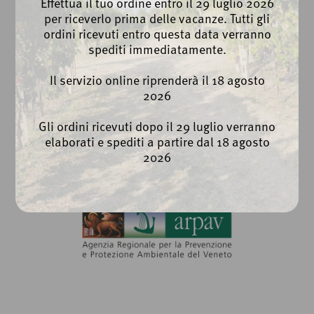
Effettua il tuo ordine entro il 29 luglio 2026
export@cantinabreganze.it
per riceverlo prima delle vacanze. Tutti gli
ordini ricevuti entro questa data verranno
Privacy Policy
spediti immediatamente.
Cookie Policy
Whistleblowing
Il servizio online riprenderà il 18 agosto
2026
Gli ordini ricevuti dopo il 29 luglio verranno
elaborati e spediti a partire dal 18 agosto
2026